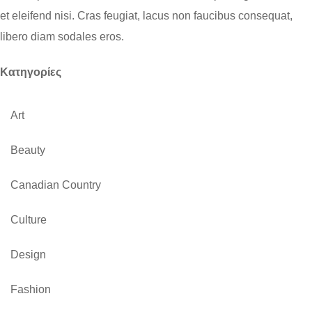
et eleifend nisi. Cras feugiat, lacus non faucibus consequat,
libero diam sodales eros.
Kατηγορίες
Art
Beauty
Canadian Country
Culture
Design
Fashion