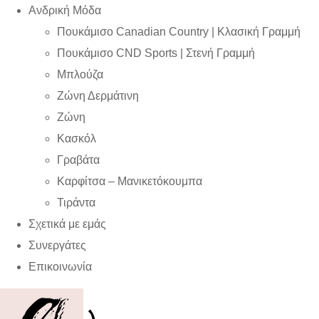
Ανδρική Μόδα
Πουκάμισο Canadian Country | Kλασική Γραμμή
Πουκάμισο CND Sports | Στενή Γραμμή
Μπλούζα
Ζώνη Δερμάτινη
Ζώνη
Κασκόλ
Γραβάτα
Καρφίτσα – Μανικετόκουμπα
Τιράντα
Σχετικά με εμάς
Συνεργάτες
Επικοινωνία