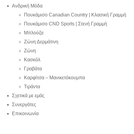
Ανδρική Μόδα
Πουκάμισο Canadian Country | Kλασική Γραμμή
Πουκάμισο CND Sports | Στενή Γραμμή
Μπλούζα
Ζώνη Δερμάτινη
Ζώνη
Κασκόλ
Γραβάτα
Καρφίτσα – Μανικετόκουμπα
Τιράντα
Σχετικά με εμάς
Συνεργάτες
Επικοινωνία