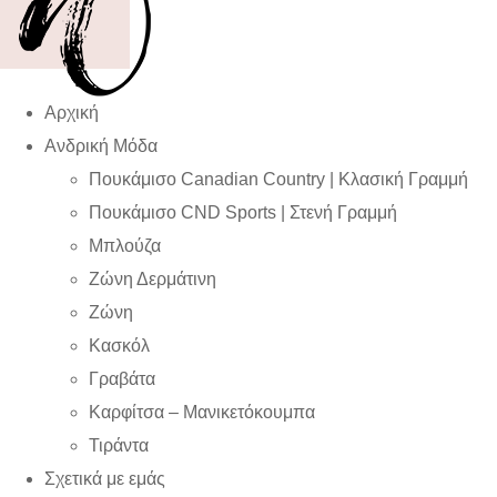
Αρχική
Ανδρική Μόδα
Πουκάμισο Canadian Country | Kλασική Γραμμή
Πουκάμισο CND Sports | Στενή Γραμμή
Μπλούζα
Ζώνη Δερμάτινη
Ζώνη
Κασκόλ
Γραβάτα
Καρφίτσα – Μανικετόκουμπα
Τιράντα
Σχετικά με εμάς