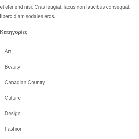
et eleifend nisi. Cras feugiat, lacus non faucibus consequat,
libero diam sodales eros.
Kατηγορίες
Art
Beauty
Canadian Country
Culture
Design
Fashion