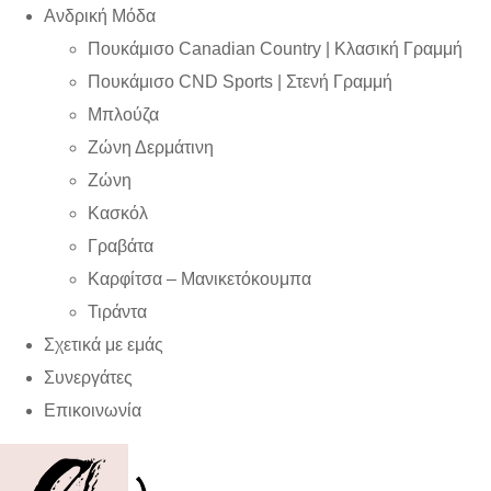
Ανδρική Μόδα
Πουκάμισο Canadian Country | Kλασική Γραμμή
Πουκάμισο CND Sports | Στενή Γραμμή
Μπλούζα
Ζώνη Δερμάτινη
Ζώνη
Κασκόλ
Γραβάτα
Καρφίτσα – Μανικετόκουμπα
Τιράντα
Σχετικά με εμάς
Συνεργάτες
Επικοινωνία