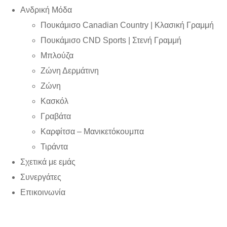
Ανδρική Μόδα
Πουκάμισο Canadian Country | Kλασική Γραμμή
Πουκάμισο CND Sports | Στενή Γραμμή
Μπλούζα
Ζώνη Δερμάτινη
Ζώνη
Κασκόλ
Γραβάτα
Καρφίτσα – Μανικετόκουμπα
Τιράντα
Σχετικά με εμάς
Συνεργάτες
Επικοινωνία