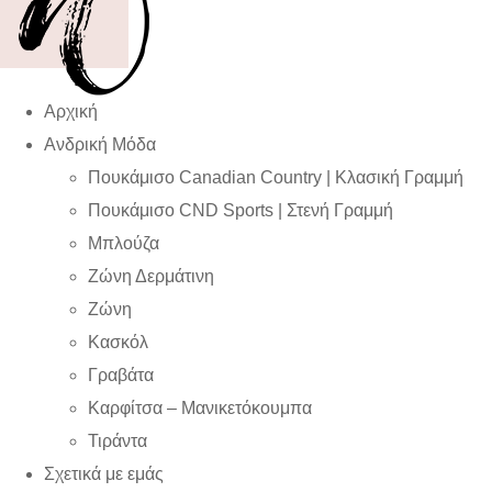
Αρχική
Ανδρική Μόδα
Πουκάμισο Canadian Country | Kλασική Γραμμή
Πουκάμισο CND Sports | Στενή Γραμμή
Μπλούζα
Ζώνη Δερμάτινη
Ζώνη
Κασκόλ
Γραβάτα
Καρφίτσα – Μανικετόκουμπα
Τιράντα
Σχετικά με εμάς