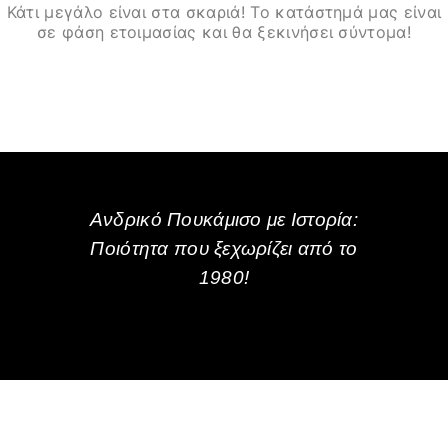
Κάτι μεγάλο είναι στα σκαριά! Το κατάστημά μας είναι
σε φάση ετοιμασίας και θα ξεκινήσει σύντομα!
Ανδρικό Πουκάμισο με Ιστορία:
Ποιότητα που ξεχωρίζει από το
1980!