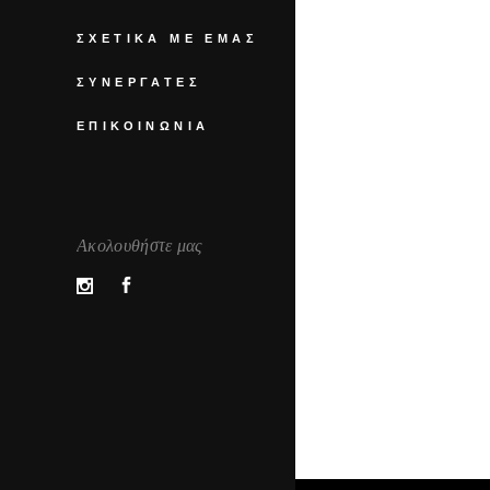
ΣΧΕΤΙΚΆ ΜΕ ΕΜΆΣ
ΣΥΝΕΡΓΆΤΕΣ
ΕΠΙΚΟΙΝΩΝΊΑ
Ακολουθήστε μας