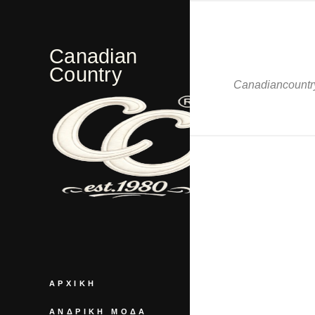
Canadian
Country
Canadiancountry
ΑΡΧΙΚΉ
ΑΝΔΡΙΚΉ ΜΌΔΑ