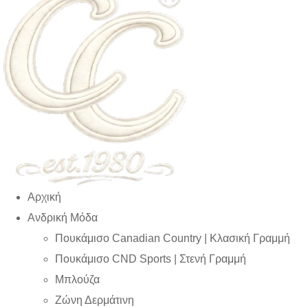
Αρχική
Ανδρική Μόδα
Πουκάμισο Canadian Country | Kλασική Γραμμή
Πουκάμισο CND Sports | Στενή Γραμμή
Μπλούζα
Ζώνη Δερμάτινη