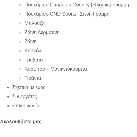
Πουκάμισο Canadian Country | Kλασική Γραμμή
Πουκάμισο CND Sports | Στενή Γραμμή
Μπλούζα
Ζώνη Δερμάτινη
Ζώνη
Κασκόλ
Γραβάτα
Καρφίτσα – Μανικετόκουμπα
Τιράντα
Σχετικά με εμάς
Συνεργάτες
Επικοινωνία
Ακολουθήστε μας