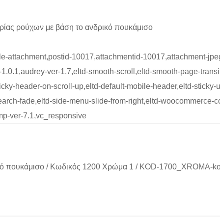
ρίας ρούχων με βάση το ανδρικό πουκάμισο
ngle-attachment,postid-10017,attachmentid-10017,attachment-jp
.0.1,audrey-ver-1.7,eltd-smooth-scroll,eltd-smooth-page-transiti
sticky-header-on-scroll-up,eltd-default-mobile-header,eltd-sticky-
d-search-fade,eltd-side-menu-slide-from-right,eltd-woocommerce
mp-ver-7.1,vc_responsive
κό πουκάμισο
/
Κωδικός 1200 Χρώμα 1
/
KOD-1700_XROMA-kok