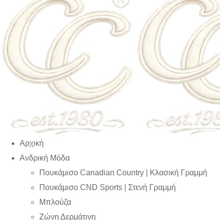
Αρχική
Ανδρική Μόδα
Πουκάμισο Canadian Country | Kλασική Γραμμή
Πουκάμισο CND Sports | Στενή Γραμμή
Μπλούζα
Ζώνη Δερμάτινη