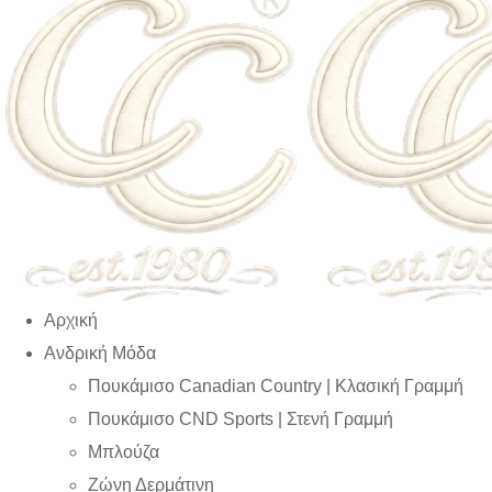
Αρχική
Ανδρική Μόδα
Πουκάμισο Canadian Country | Kλασική Γραμμή
Πουκάμισο CND Sports | Στενή Γραμμή
Μπλούζα
Ζώνη Δερμάτινη