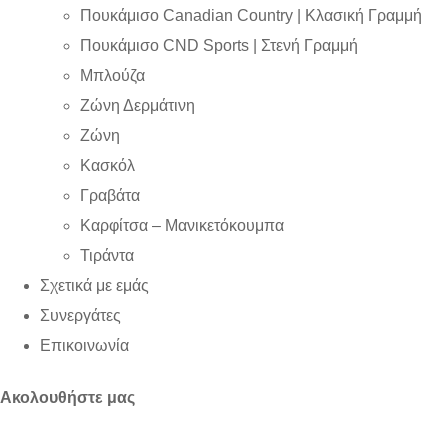
Πουκάμισο Canadian Country | Kλασική Γραμμή
Πουκάμισο CND Sports | Στενή Γραμμή
Μπλούζα
Ζώνη Δερμάτινη
Ζώνη
Κασκόλ
Γραβάτα
Καρφίτσα – Μανικετόκουμπα
Τιράντα
Σχετικά με εμάς
Συνεργάτες
Επικοινωνία
Ακολουθήστε μας