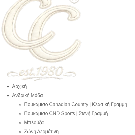
Αρχική
Ανδρική Μόδα
Πουκάμισο Canadian Country | Kλασική Γραμμή
Πουκάμισο CND Sports | Στενή Γραμμή
Μπλούζα
Ζώνη Δερμάτινη