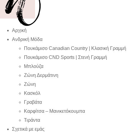
Αρχική
Ανδρική Μόδα
Πουκάμισο Canadian Country | Kλασική Γραμμή
Πουκάμισο CND Sports | Στενή Γραμμή
Μπλούζα
Ζώνη Δερμάτινη
Ζώνη
Κασκόλ
Γραβάτα
Καρφίτσα – Μανικετόκουμπα
Τιράντα
Σχετικά με εμάς