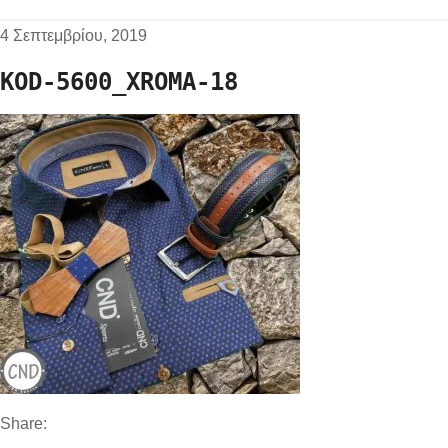
4 Σεπτεμβρίου, 2019
KOD-5600_XROMA-18
Share: