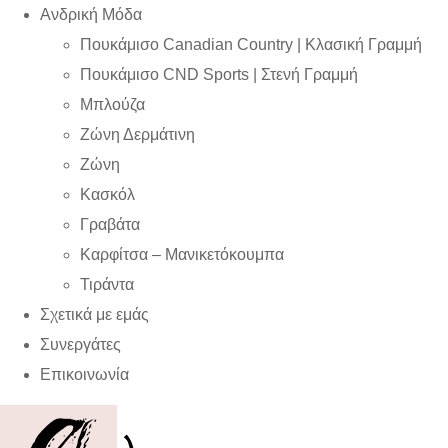
Ανδρική Μόδα
Πουκάμισο Canadian Country | Kλασική Γραμμή
Πουκάμισο CND Sports | Στενή Γραμμή
Μπλούζα
Ζώνη Δερμάτινη
Ζώνη
Κασκόλ
Γραβάτα
Καρφίτσα – Μανικετόκουμπα
Τιράντα
Σχετικά με εμάς
Συνεργάτες
Επικοινωνία