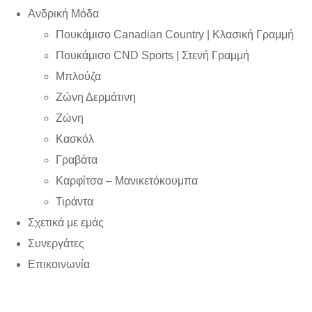
Ανδρική Μόδα
Πουκάμισο Canadian Country | Kλασική Γραμμή
Πουκάμισο CND Sports | Στενή Γραμμή
Μπλούζα
Ζώνη Δερμάτινη
Ζώνη
Κασκόλ
Γραβάτα
Καρφίτσα – Μανικετόκουμπα
Τιράντα
Σχετικά με εμάς
Συνεργάτες
Επικοινωνία