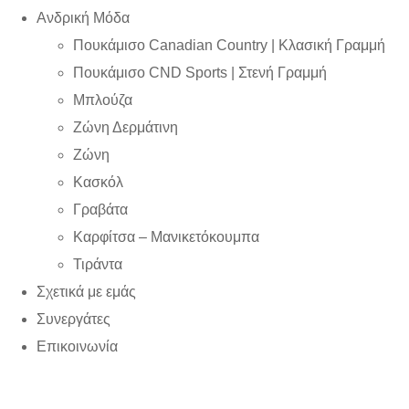
Ανδρική Μόδα
Πουκάμισο Canadian Country | Kλασική Γραμμή
Πουκάμισο CND Sports | Στενή Γραμμή
Μπλούζα
Ζώνη Δερμάτινη
Ζώνη
Κασκόλ
Γραβάτα
Καρφίτσα – Μανικετόκουμπα
Τιράντα
Σχετικά με εμάς
Συνεργάτες
Επικοινωνία