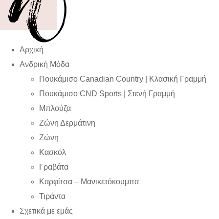
Αρχική
Ανδρική Μόδα
Πουκάμισο Canadian Country | Kλασική Γραμμή
Πουκάμισο CND Sports | Στενή Γραμμή
Μπλούζα
Ζώνη Δερμάτινη
Ζώνη
Κασκόλ
Γραβάτα
Καρφίτσα – Μανικετόκουμπα
Τιράντα
Σχετικά με εμάς