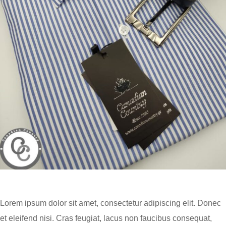
Lorem ipsum dolor sit amet, consectetur adipiscing elit. Donec
et eleifend nisi. Cras feugiat, lacus non faucibus consequat,