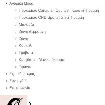
Ανδρική Μόδα
Πουκάμισο Canadian Country | Kλασική Γραμμή
Πουκάμισο CND Sports | Στενή Γραμμή
Μπλούζα
Ζώνη Δερμάτινη
Ζώνη
Κασκόλ
Γραβάτα
Καρφίτσα – Μανικετόκουμπα
Τιράντα
Σχετικά με εμάς
Συνεργάτες
Επικοινωνία