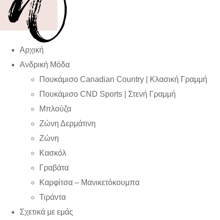
Αρχική
Ανδρική Μόδα
Πουκάμισο Canadian Country | Kλασική Γραμμή
Πουκάμισο CND Sports | Στενή Γραμμή
Μπλούζα
Ζώνη Δερμάτινη
Ζώνη
Κασκόλ
Γραβάτα
Καρφίτσα – Μανικετόκουμπα
Τιράντα
Σχετικά με εμάς