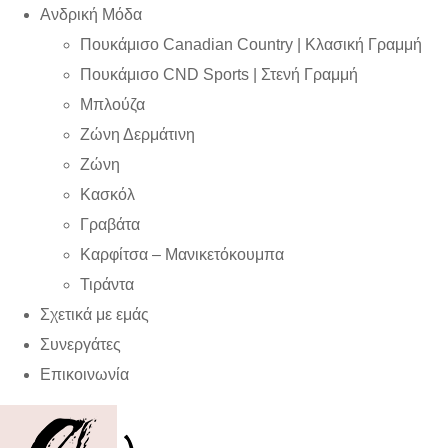
Ανδρική Μόδα
Πουκάμισο Canadian Country | Kλασική Γραμμή
Πουκάμισο CND Sports | Στενή Γραμμή
Μπλούζα
Ζώνη Δερμάτινη
Ζώνη
Κασκόλ
Γραβάτα
Καρφίτσα – Μανικετόκουμπα
Τιράντα
Σχετικά με εμάς
Συνεργάτες
Επικοινωνία