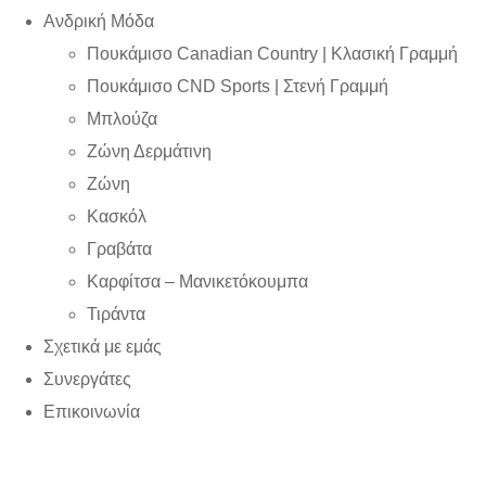
Ανδρική Μόδα
Πουκάμισο Canadian Country | Kλασική Γραμμή
Πουκάμισο CND Sports | Στενή Γραμμή
Μπλούζα
Ζώνη Δερμάτινη
Ζώνη
Κασκόλ
Γραβάτα
Καρφίτσα – Μανικετόκουμπα
Τιράντα
Σχετικά με εμάς
Συνεργάτες
Επικοινωνία