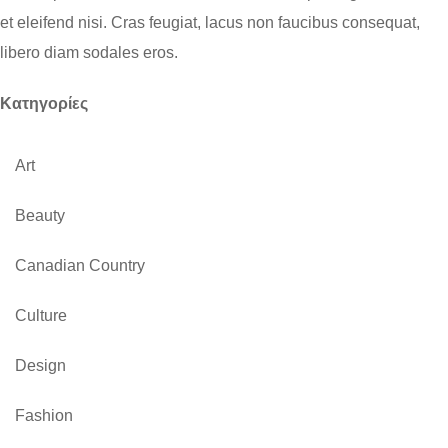
et eleifend nisi. Cras feugiat, lacus non faucibus consequat,
libero diam sodales eros.
Kατηγορίες
Art
Beauty
Canadian Country
Culture
Design
Fashion