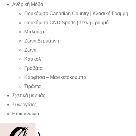
Ανδρική Μόδα
Πουκάμισο Canadian Country | Kλασική Γραμμή
Πουκάμισο CND Sports | Στενή Γραμμή
Μπλούζα
Ζώνη Δερμάτινη
Ζώνη
Κασκόλ
Γραβάτα
Καρφίτσα – Μανικετόκουμπα
Τιράντα
Σχετικά με εμάς
Συνεργάτες
Επικοινωνία