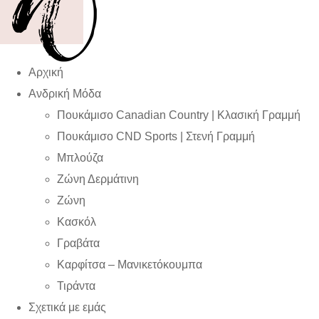
Αρχική
Ανδρική Μόδα
Πουκάμισο Canadian Country | Kλασική Γραμμή
Πουκάμισο CND Sports | Στενή Γραμμή
Μπλούζα
Ζώνη Δερμάτινη
Ζώνη
Κασκόλ
Γραβάτα
Καρφίτσα – Μανικετόκουμπα
Τιράντα
Σχετικά με εμάς