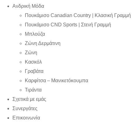
Ανδρική Μόδα
Πουκάμισο Canadian Country | Kλασική Γραμμή
Πουκάμισο CND Sports | Στενή Γραμμή
Μπλούζα
Ζώνη Δερμάτινη
Ζώνη
Κασκόλ
Γραβάτα
Καρφίτσα – Μανικετόκουμπα
Τιράντα
Σχετικά με εμάς
Συνεργάτες
Επικοινωνία