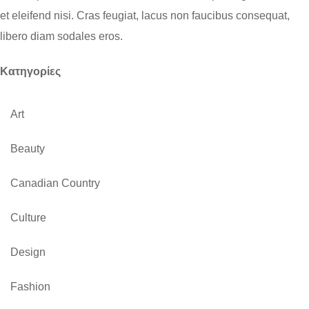
et eleifend nisi. Cras feugiat, lacus non faucibus consequat,
libero diam sodales eros.
Kατηγορίες
Art
Beauty
Canadian Country
Culture
Design
Fashion