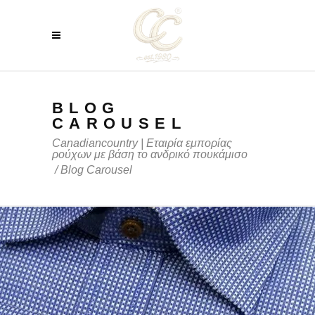
BLOG
CAROUSEL
Canadiancountry | Εταιρία εμπορίας
ρούχων με βάση το ανδρικό πουκάμισο
/
Blog Carousel