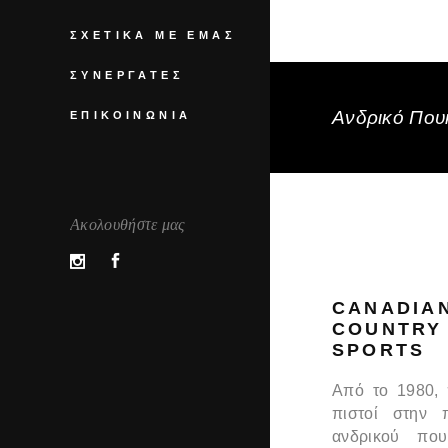
ΣΧΕΤΙΚΆ ΜΕ ΕΜΆΣ
ΣΥΝΕΡΓΆΤΕΣ
Ανδρικό Πουκ
ΕΠΙΚΟΙΝΩΝΊΑ
Ακολουθήστε μας
CANADIA
COUNTRY
SPORTS
Από το 1980,
πιστοί στην 
ανδρικού που