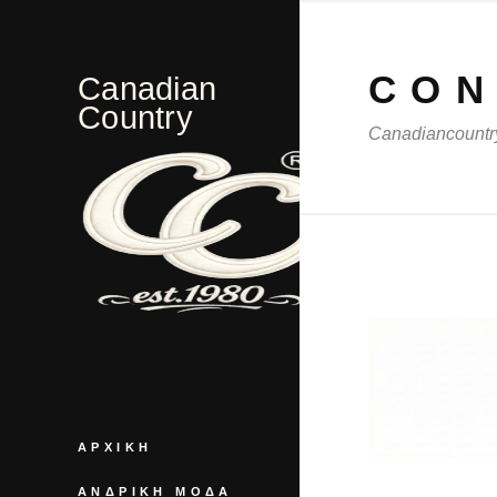
CON
Canadian
Country
Canadiancountry
ΑΡΧΙΚΉ
ΑΝΔΡΙΚΉ ΜΌΔΑ