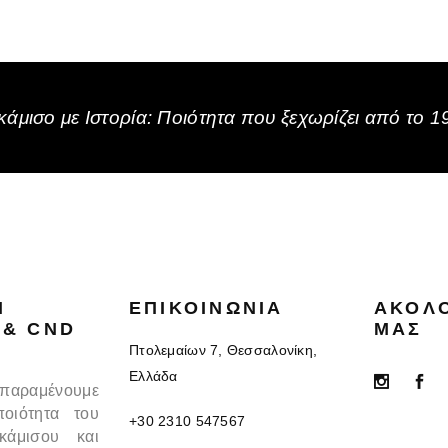
άμισο με Ιστορία: Ποιότητα που ξεχωρίζει από το 1
N
ΕΠΙΚΟΙΝΩΝΊΑ
ΑΚΟΛ
 & CND
ΜΑΣ
Πτολεμαίων 7, Θεσσαλονίκη,
Ελλάδα
 παραμένουμε
ποιότητα του
+30 2310 547567
κάμισου και