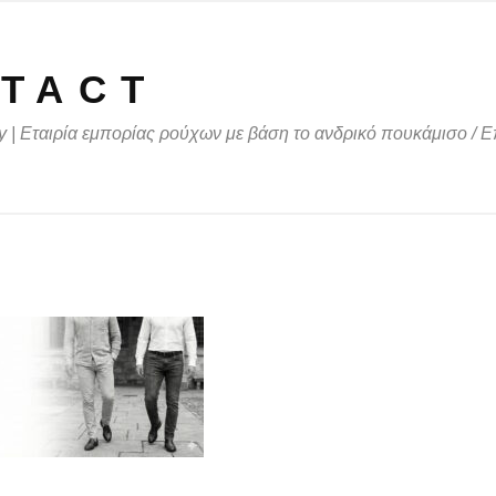
TACT
 | Εταιρία εμπορίας ρούχων με βάση το ανδρικό πουκάμισο
/
Ε