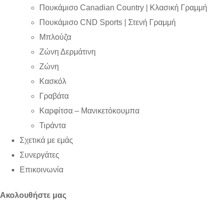
Πουκάμισο Canadian Country | Kλασική Γραμμή
Πουκάμισο CND Sports | Στενή Γραμμή
Μπλούζα
Ζώνη Δερμάτινη
Ζώνη
Κασκόλ
Γραβάτα
Καρφίτσα – Μανικετόκουμπα
Τιράντα
Σχετικά με εμάς
Συνεργάτες
Επικοινωνία
Ακολουθήστε μας