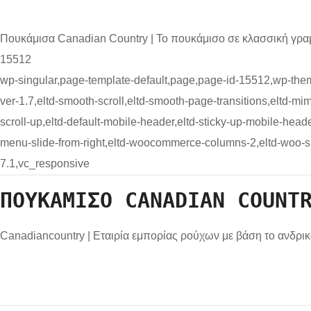
Πουκάμισα Canadian Country | Το πουκάμισο σε κλασσική γρ
15512
wp-singular,page-template-default,page,page-id-15512,wp-them
ver-1.7,eltd-smooth-scroll,eltd-smooth-page-transitions,eltd-mimic
scroll-up,eltd-default-mobile-header,eltd-sticky-up-mobile-header
menu-slide-from-right,eltd-woocommerce-columns-2,eltd-woo-s
7.1,vc_responsive
ΠΟΥΚΆΜΙΣΟ CANADIAN COUNT
Canadiancountry | Εταιρία εμπορίας ρούχων με βάση το ανδρι