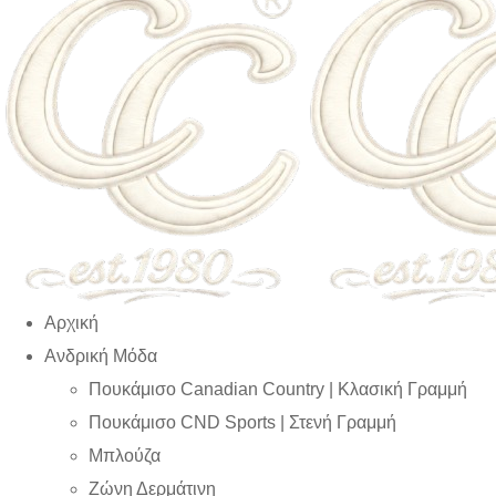
Αρχική
Ανδρική Μόδα
Πουκάμισο Canadian Country | Kλασική Γραμμή
Πουκάμισο CND Sports | Στενή Γραμμή
Μπλούζα
Ζώνη Δερμάτινη