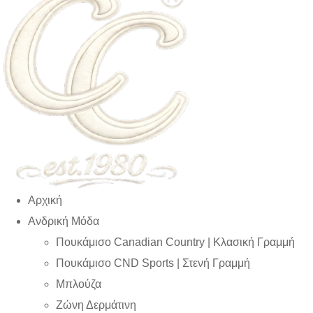
Αρχική
Ανδρική Μόδα
Πουκάμισο Canadian Country | Kλασική Γραμμή
Πουκάμισο CND Sports | Στενή Γραμμή
Μπλούζα
Ζώνη Δερμάτινη