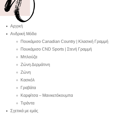
Αρχική
Ανδρική Μόδα
Πουκάμισο Canadian Country | Kλασική Γραμμή
Πουκάμισο CND Sports | Στενή Γραμμή
Μπλούζα
Ζώνη Δερμάτινη
Ζώνη
Κασκόλ
Γραβάτα
Καρφίτσα – Μανικετόκουμπα
Τιράντα
Σχετικά με εμάς