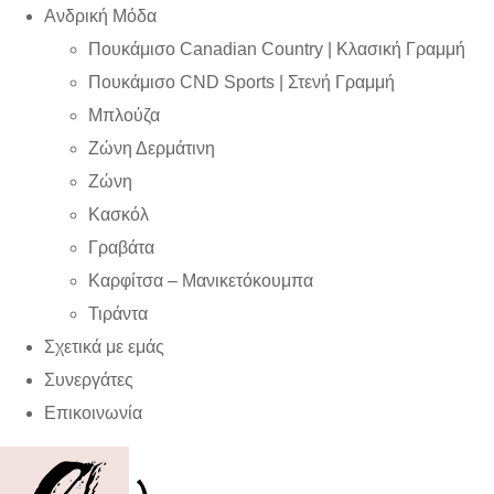
Ανδρική Μόδα
Πουκάμισο Canadian Country | Kλασική Γραμμή
Πουκάμισο CND Sports | Στενή Γραμμή
Μπλούζα
Ζώνη Δερμάτινη
Ζώνη
Κασκόλ
Γραβάτα
Καρφίτσα – Μανικετόκουμπα
Τιράντα
Σχετικά με εμάς
Συνεργάτες
Επικοινωνία