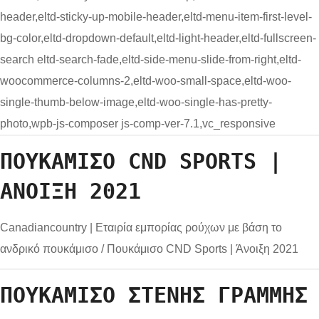
header,eltd-sticky-up-mobile-header,eltd-menu-item-first-level-
bg-color,eltd-dropdown-default,eltd-light-header,eltd-fullscreen-
search eltd-search-fade,eltd-side-menu-slide-from-right,eltd-
woocommerce-columns-2,eltd-woo-small-space,eltd-woo-
single-thumb-below-image,eltd-woo-single-has-pretty-
photo,wpb-js-composer js-comp-ver-7.1,vc_responsive
ΠΟΥΚΆΜΙΣΟ CND SPORTS |
ΆΝΟΙΞΗ 2021
Canadiancountry | Εταιρία εμπορίας ρούχων με βάση το
ανδρικό πουκάμισο
/
Πουκάμισο CND Sports | Άνοιξη 2021
ΠΟΥΚΆΜΙΣΟ ΣΤΕΝΗΣ ΓΡΑΜΜΉΣ