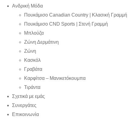
Ανδρική Μόδα
Πουκάμισο Canadian Country | Kλασική Γραμμή
Πουκάμισο CND Sports | Στενή Γραμμή
Μπλούζα
Ζώνη Δερμάτινη
Ζώνη
Κασκόλ
Γραβάτα
Καρφίτσα – Μανικετόκουμπα
Τιράντα
Σχετικά με εμάς
Συνεργάτες
Επικοινωνία