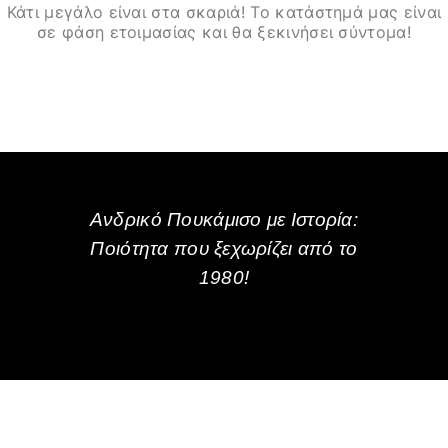
Κάτι μεγάλο είναι στα σκαριά! Το κατάστημά μας είναι
σε φάση ετοιμασίας και θα ξεκινήσει σύντομα!
Ανδρικό Πουκάμισο με Ιστορία:
Ποιότητα που ξεχωρίζει από το
1980!