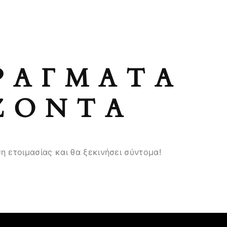
ΡΆΓΜΑΤΑ
ΖΟΝΤΑ
η ετοιμασίας και θα ξεκινήσει σύντομα!