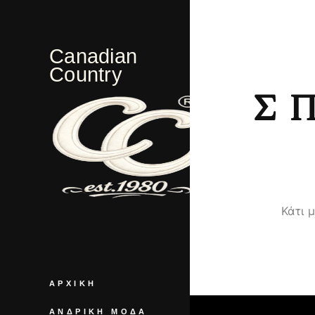
Canadian
Country
Σ
Κάτι 
ΑΡΧΙΚΉ
ΑΝΔΡΙΚΉ ΜΌΔΑ