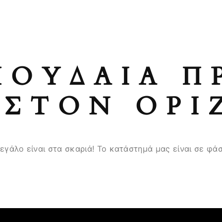
ΠΟΥΔΑΊΑ Π
ΣΤΟΝ ΟΡΊ
μεγάλο είναι στα σκαριά! Το κατάστημά μας είναι σε φάσ