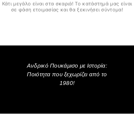
Κάτι μεγάλο είναι στα σκαριά! Το κατάστημά μας είναι
σε φάση ετοιμασίας και θα ξεκινήσει σύντομα!
Ανδρικό Πουκάμισο με Ιστορία:
Ποιότητα που ξεχωρίζει από το
1980!