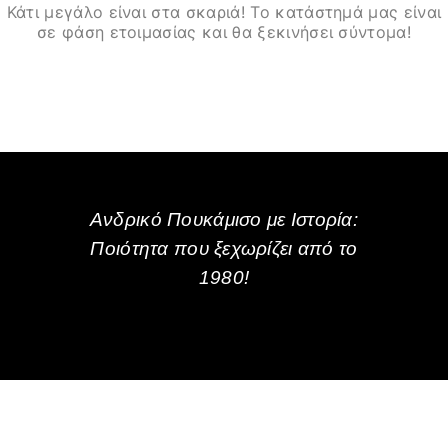
Κάτι μεγάλο είναι στα σκαριά! Το κατάστημά μας είναι
σε φάση ετοιμασίας και θα ξεκινήσει σύντομα!
Ανδρικό Πουκάμισο με Ιστορία:
Ποιότητα που ξεχωρίζει από το
1980!