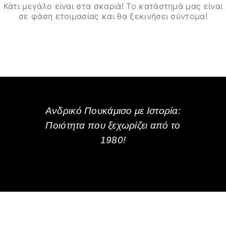
Κάτι μεγάλο είναι στα σκαριά! Το κατάστημά μας είναι
σε φάση ετοιμασίας και θα ξεκινήσει σύντομα!
Ανδρικό Πουκάμισο με Ιστορία:
Ποιότητα που ξεχωρίζει από το
1980!