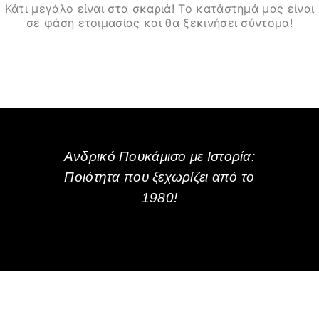
Κάτι μεγάλο είναι στα σκαριά! Το κατάστημά μας είναι
σε φάση ετοιμασίας και θα ξεκινήσει σύντομα!
Ανδρικό Πουκάμισο με Ιστορία:
Ποιότητα που ξεχωρίζει από το
1980!