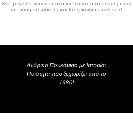
Κάτι μεγάλο είναι στα σκαριά! Το κατάστημά μας είναι
σε φάση ετοιμασίας και θα ξεκινήσει σύντομα!
Ανδρικό Πουκάμισο με Ιστορία:
Ποιότητα που ξεχωρίζει από το
1980!