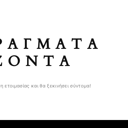
ΡΆΓΜΑΤΑ
ΖΟΝΤΑ
η ετοιμασίας και θα ξεκινήσει σύντομα!