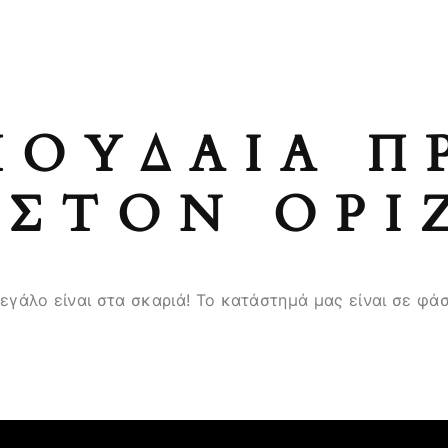
ΠΟΥΔΑΊΑ Π
ΣΤΟΝ ΟΡΊ
μεγάλο είναι στα σκαριά! Το κατάστημά μας είναι σε φάσ