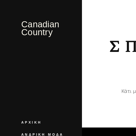
Canadian
Country
Σ
Κάτι 
ΑΡΧΙΚΉ
ΑΝΔΡΙΚΉ ΜΌΔΑ