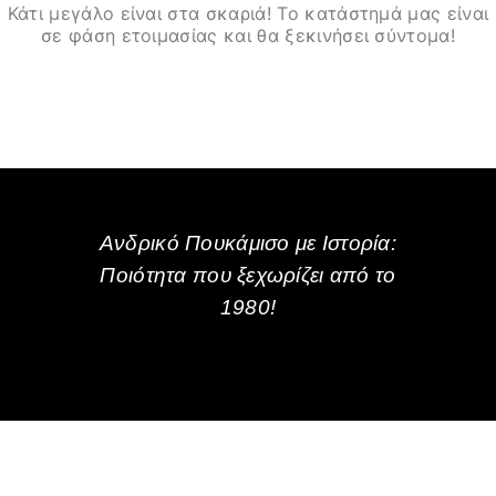
Κάτι μεγάλο είναι στα σκαριά! Το κατάστημά μας είναι
σε φάση ετοιμασίας και θα ξεκινήσει σύντομα!
Ανδρικό Πουκάμισο με Ιστορία:
Ποιότητα που ξεχωρίζει από το
1980!