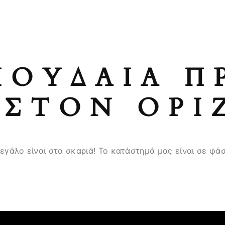
ΠΟΥΔΑΊΑ Π
ΣΤΟΝ ΟΡΊ
μεγάλο είναι στα σκαριά! Το κατάστημά μας είναι σε φάσ