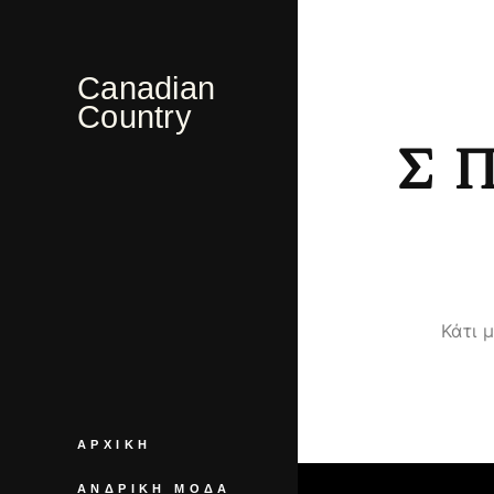
Canadian
Country
Σ
Κάτι 
ΑΡΧΙΚΉ
ΑΝΔΡΙΚΉ ΜΌΔΑ