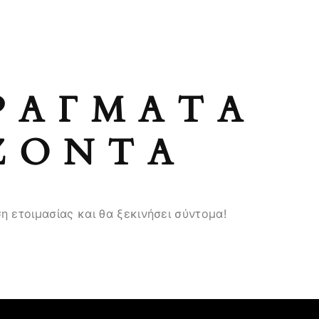
ΡΆΓΜΑΤΑ
ΖΟΝΤΑ
η ετοιμασίας και θα ξεκινήσει σύντομα!