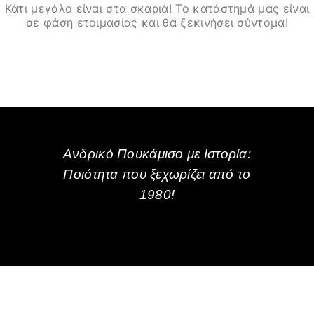
Κάτι μεγάλο είναι στα σκαριά! Το κατάστημά μας είναι
σε φάση ετοιμασίας και θα ξεκινήσει σύντομα!
Ανδρικό Πουκάμισο με Ιστορία:
Ποιότητα που ξεχωρίζει από το
1980!