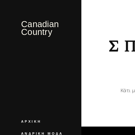
Canadian
Country
Σ
Κάτι 
ΑΡΧΙΚΉ
ΑΝΔΡΙΚΉ ΜΌΔΑ