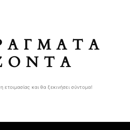
ΡΆΓΜΑΤΑ
ΖΟΝΤΑ
η ετοιμασίας και θα ξεκινήσει σύντομα!