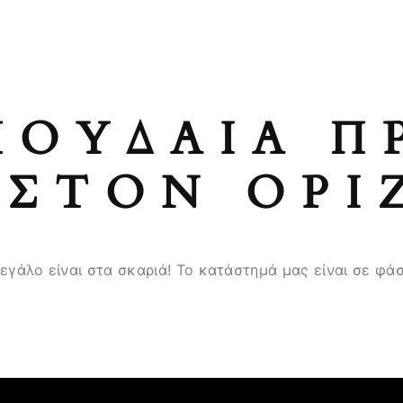
ΠΟΥΔΑΊΑ Π
ΣΤΟΝ ΟΡΊ
μεγάλο είναι στα σκαριά! Το κατάστημά μας είναι σε φάσ