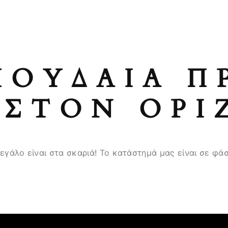
ΠΟΥΔΑΊΑ Π
ΣΤΟΝ ΟΡΊ
μεγάλο είναι στα σκαριά! Το κατάστημά μας είναι σε φάσ