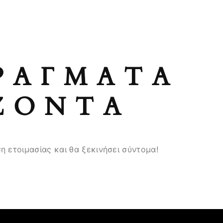
ΡΆΓΜΑΤΑ
ΖΟΝΤΑ
η ετοιμασίας και θα ξεκινήσει σύντομα!