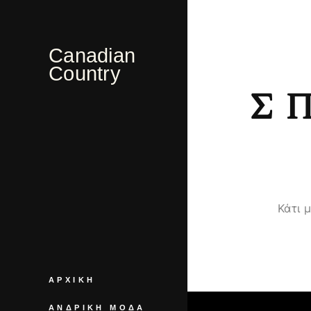
Canadian
Country
Σ
Κάτι 
ΑΡΧΙΚΉ
ΑΝΔΡΙΚΉ ΜΌΔΑ