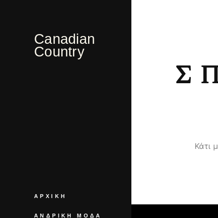
Canadian
Country
Σ
Κάτι 
ΑΡΧΙΚΉ
ΑΝΔΡΙΚΉ ΜΌΔΑ