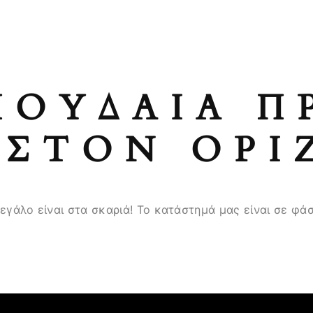
ΠΟΥΔΑΊΑ Π
ΣΤΟΝ ΟΡΊ
μεγάλο είναι στα σκαριά! Το κατάστημά μας είναι σε φάσ