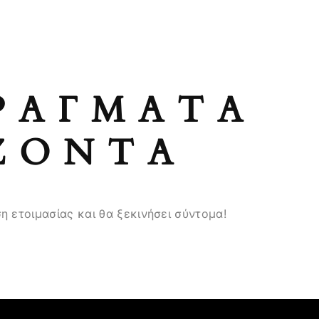
ΡΆΓΜΑΤΑ
ΖΟΝΤΑ
η ετοιμασίας και θα ξεκινήσει σύντομα!