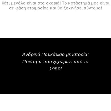
Κάτι μεγάλο είναι στα σκαριά! Το κατάστημά μας είναι
σε φάση ετοιμασίας και θα ξεκινήσει σύντομα!
Ανδρικό Πουκάμισο με Ιστορία:
Ποιότητα που ξεχωρίζει από το
1980!