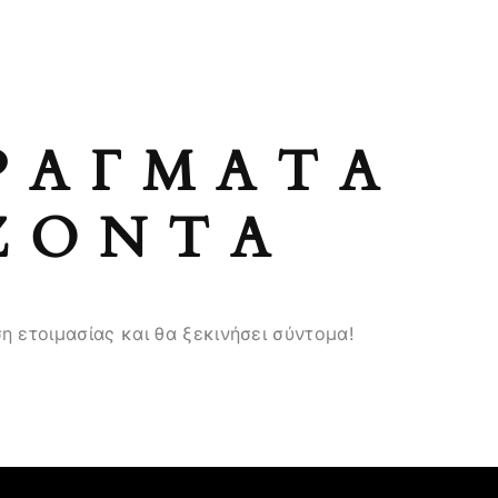
ΡΆΓΜΑΤΑ
ΖΟΝΤΑ
η ετοιμασίας και θα ξεκινήσει σύντομα!