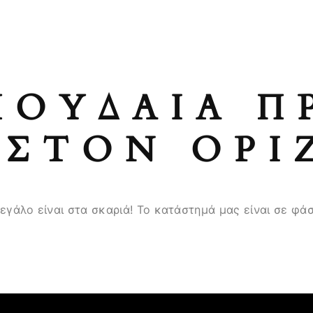
ΠΟΥΔΑΊΑ Π
ΣΤΟΝ ΟΡΊ
μεγάλο είναι στα σκαριά! Το κατάστημά μας είναι σε φάσ