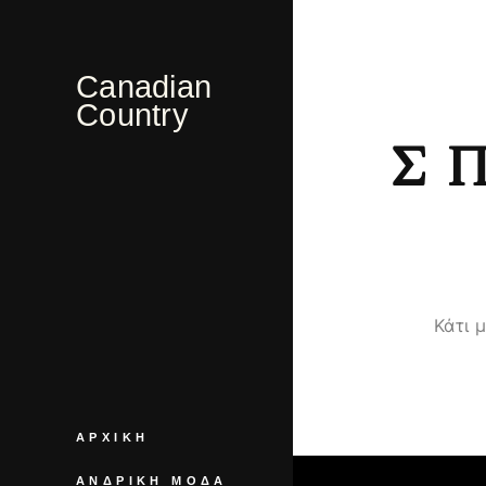
Canadian
Country
Σ
Κάτι 
ΑΡΧΙΚΉ
ΑΝΔΡΙΚΉ ΜΌΔΑ