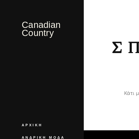
Canadian
Country
Σ
Κάτι 
ΑΡΧΙΚΉ
ΑΝΔΡΙΚΉ ΜΌΔΑ