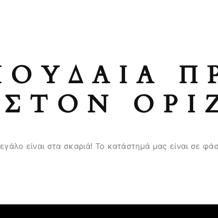
ΠΟΥΔΑΊΑ Π
ΣΤΟΝ ΟΡΊ
μεγάλο είναι στα σκαριά! Το κατάστημά μας είναι σε φάσ