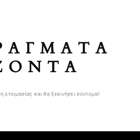
ΡΆΓΜΑΤΑ
ΖΟΝΤΑ
η ετοιμασίας και θα ξεκινήσει σύντομα!