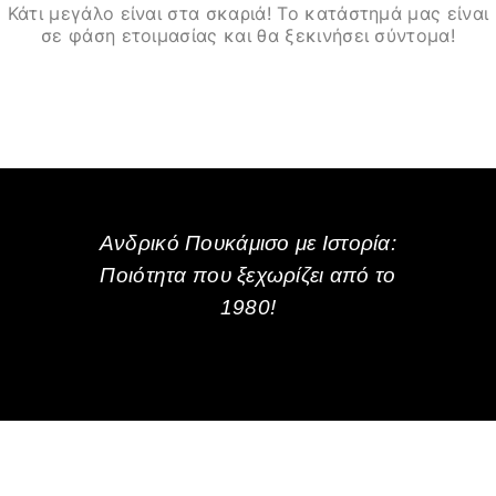
Κάτι μεγάλο είναι στα σκαριά! Το κατάστημά μας είναι
σε φάση ετοιμασίας και θα ξεκινήσει σύντομα!
Ανδρικό Πουκάμισο με Ιστορία:
Ποιότητα που ξεχωρίζει από το
1980!