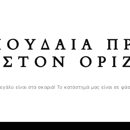
ΠΟΥΔΑΊΑ Π
ΣΤΟΝ ΟΡΊ
μεγάλο είναι στα σκαριά! Το κατάστημά μας είναι σε φάσ