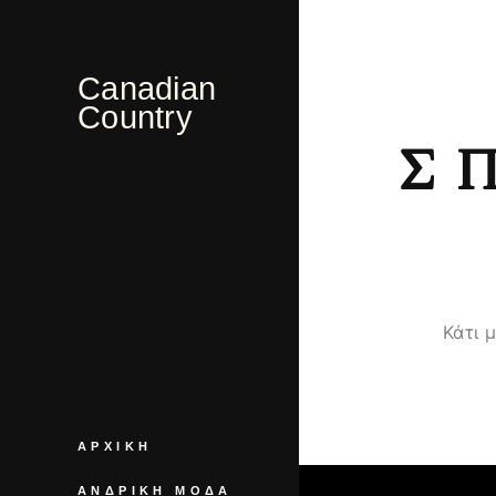
Canadian
Country
Σ
Κάτι 
ΑΡΧΙΚΉ
ΑΝΔΡΙΚΉ ΜΌΔΑ