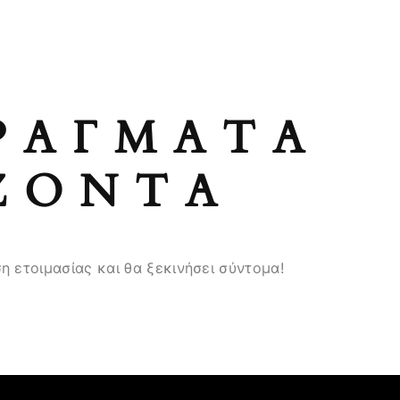
ΡΆΓΜΑΤΑ
ΖΟΝΤΑ
η ετοιμασίας και θα ξεκινήσει σύντομα!