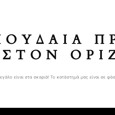
ΠΟΥΔΑΊΑ Π
ΣΤΟΝ ΟΡΊ
μεγάλο είναι στα σκαριά! Το κατάστημά μας είναι σε φάσ