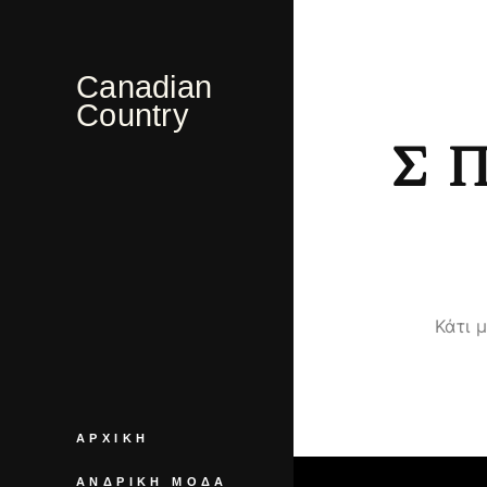
Canadian
Country
Σ
Κάτι 
ΑΡΧΙΚΉ
ΑΝΔΡΙΚΉ ΜΌΔΑ