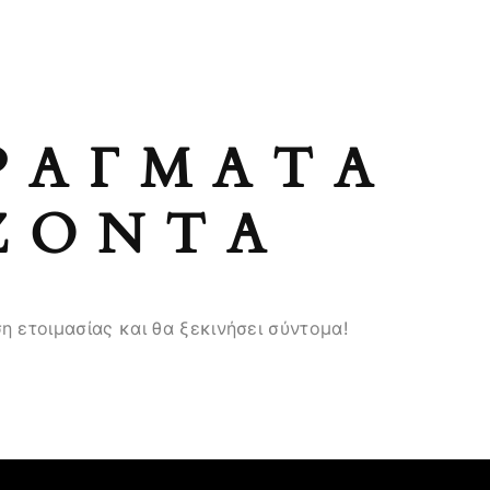
ΡΆΓΜΑΤΑ
ΖΟΝΤΑ
η ετοιμασίας και θα ξεκινήσει σύντομα!