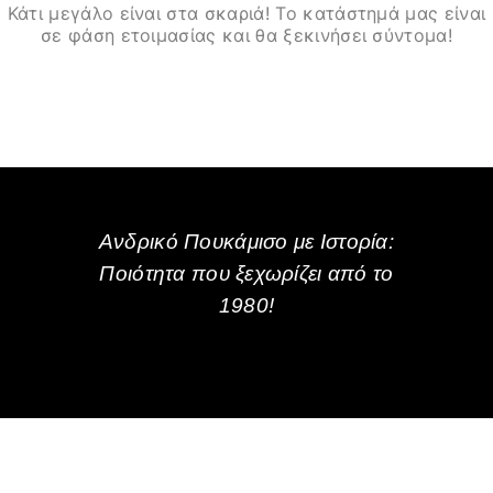
Κάτι μεγάλο είναι στα σκαριά! Το κατάστημά μας είναι
σε φάση ετοιμασίας και θα ξεκινήσει σύντομα!
Ανδρικό Πουκάμισο με Ιστορία:
Ποιότητα που ξεχωρίζει από το
1980!