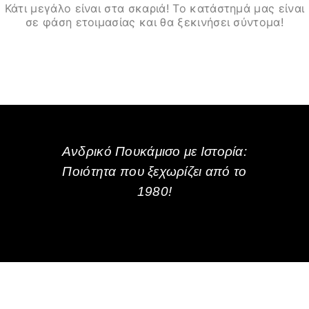
Κάτι μεγάλο είναι στα σκαριά! Το κατάστημά μας είναι
σε φάση ετοιμασίας και θα ξεκινήσει σύντομα!
Ανδρικό Πουκάμισο με Ιστορία:
Ποιότητα που ξεχωρίζει από το
1980!