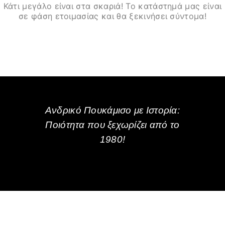
Κάτι μεγάλο είναι στα σκαριά! Το κατάστημά μας είναι
σε φάση ετοιμασίας και θα ξεκινήσει σύντομα!
Ανδρικό Πουκάμισο με Ιστορία:
Ποιότητα που ξεχωρίζει από το
1980!