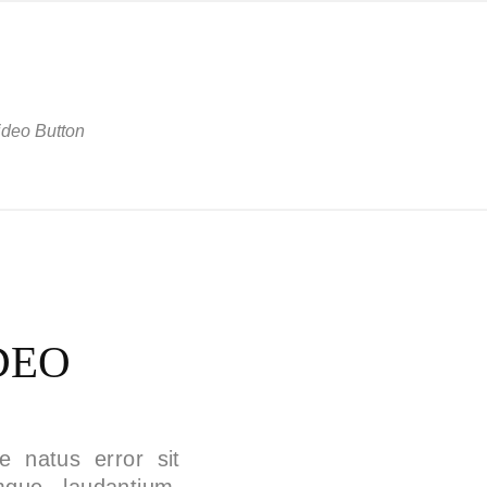
ideo Button
DEO
e natus error sit