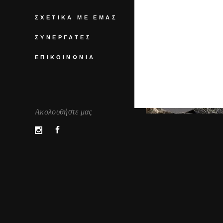
ΣΧΕΤΙΚΆ ΜΕ ΕΜΆΣ
ΣΥΝΕΡΓΆΤΕΣ
ΕΠΙΚΟΙΝΩΝΊΑ
Ακολουθήστε μας