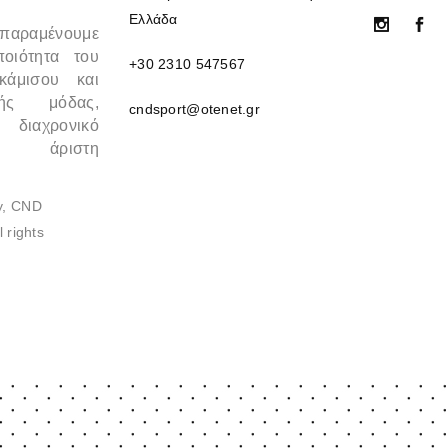
Ελλάδα
 παραμένουμε
ποιότητα του
+30 2310 547567
κάμισου και
κής μόδας,
cndsport@otenet.gr
 διαχρονικό
 άριστη
y, CND
 rights