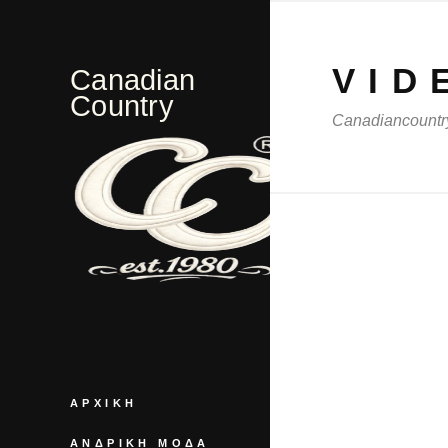
VID
Canadian
Country
Canadiancountry
ΑΡΧΙΚΉ
ΑΝΔΡΙΚΉ ΜΌΔΑ