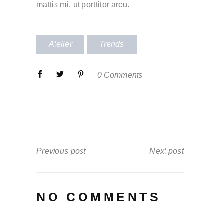
mattis mi, ut porttitor arcu.
Atelier
Trends
0 Comments
Previous post
Next post
NO COMMENTS