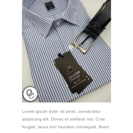
Lorem ipsum dolor sit amet, consectetur
adipiscing elit. Donec et eleifend nisi. Cras
feugiat, lacus non faucibus consequat, libero