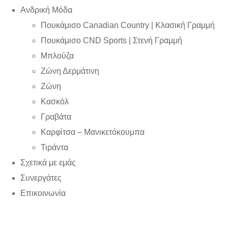
Ανδρική Μόδα
Πουκάμισο Canadian Country | Kλασική Γραμμή
Πουκάμισο CND Sports | Στενή Γραμμή
Μπλούζα
Ζώνη Δερμάτινη
Ζώνη
Κασκόλ
Γραβάτα
Καρφίτσα – Μανικετόκουμπα
Τιράντα
Σχετικά με εμάς
Συνεργάτες
Επικοινωνία