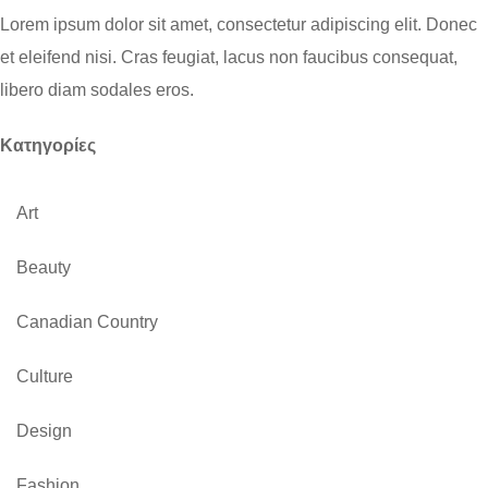
Lorem ipsum dolor sit amet, consectetur adipiscing elit. Donec
et eleifend nisi. Cras feugiat, lacus non faucibus consequat,
libero diam sodales eros.
Kατηγορίες
Art
Beauty
Canadian Country
Culture
Design
Fashion