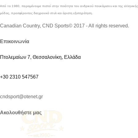
Από το 1980, παραμένουμε πιστοί στην ποιότητα του ανδρικού πουκάμισου και της ελληνικής
μόδας, προσφέροντας διαχρονικό στυλ και άριστη εξυπηρέτηση.
Canadian Country, CND Sports© 2017 - All rights reserved.
Επικοινωνία
Πτολεμαίων 7, Θεσσαλονίκη, Ελλάδα
+30 2310 547567
cndsport@otenet.gr
Ακολουθήστε μας