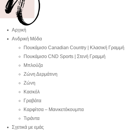
Αρχική
Ανδρική Μόδα
Πουκάμισο Canadian Country | Kλασική Γραμμή
Πουκάμισο CND Sports | Στενή Γραμμή
Μπλούζα
Ζώνη Δερμάτινη
Ζώνη
Κασκόλ
Γραβάτα
Καρφίτσα – Μανικετόκουμπα
Τιράντα
Σχετικά με εμάς