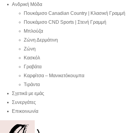
Ανδρική Μόδα
Πουκάμισο Canadian Country | Kλασική Γραμμή
Πουκάμισο CND Sports | Στενή Γραμμή
Μπλούζα
Ζώνη Δερμάτινη
Ζώνη
Κασκόλ
Γραβάτα
Καρφίτσα – Μανικετόκουμπα
Τιράντα
Σχετικά με εμάς
Συνεργάτες
Επικοινωνία