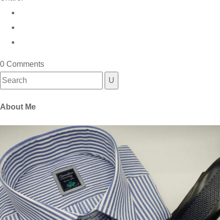
0 Comments
Search
for:
About Me