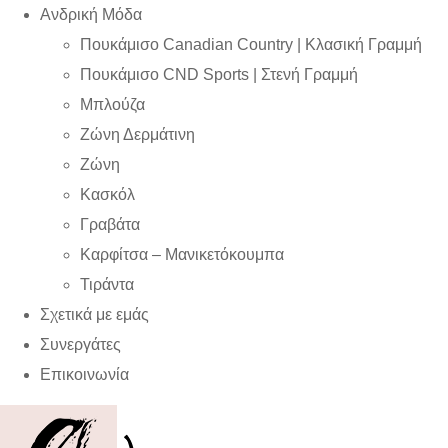
Ανδρική Μόδα
Πουκάμισο Canadian Country | Kλασική Γραμμή
Πουκάμισο CND Sports | Στενή Γραμμή
Μπλούζα
Ζώνη Δερμάτινη
Ζώνη
Κασκόλ
Γραβάτα
Καρφίτσα – Μανικετόκουμπα
Τιράντα
Σχετικά με εμάς
Συνεργάτες
Επικοινωνία