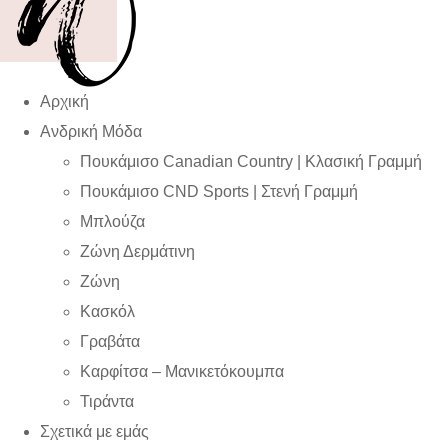
Αρχική
Ανδρική Μόδα
Πουκάμισο Canadian Country | Kλασική Γραμμή
Πουκάμισο CND Sports | Στενή Γραμμή
Μπλούζα
Ζώνη Δερμάτινη
Ζώνη
Κασκόλ
Γραβάτα
Καρφίτσα – Μανικετόκουμπα
Τιράντα
Σχετικά με εμάς