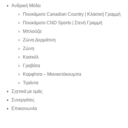
Ανδρική Μόδα
Πουκάμισο Canadian Country | Kλασική Γραμμή
Πουκάμισο CND Sports | Στενή Γραμμή
Μπλούζα
Ζώνη Δερμάτινη
Ζώνη
Κασκόλ
Γραβάτα
Καρφίτσα – Μανικετόκουμπα
Τιράντα
Σχετικά με εμάς
Συνεργάτες
Επικοινωνία