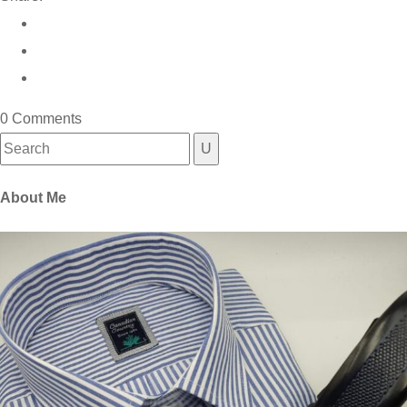
0 Comments
Search
for:
About Me