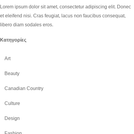
Lorem ipsum dolor sit amet, consectetur adipiscing elit. Donec
et eleifend nisi. Cras feugiat, lacus non faucibus consequat,
libero diam sodales eros.
Kατηγορίες
Art
Beauty
Canadian Country
Culture
Design
Fashion