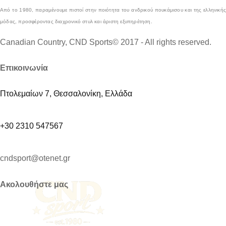
Από το 1980, παραμένουμε πιστοί στην ποιότητα του ανδρικού πουκάμισου και της ελληνικής
μόδας, προσφέροντας διαχρονικό στυλ και άριστη εξυπηρέτηση.
Canadian Country, CND Sports© 2017 - All rights reserved.
Επικοινωνία
Πτολεμαίων 7, Θεσσαλονίκη, Ελλάδα
+30 2310 547567
cndsport@otenet.gr
Ακολουθήστε μας