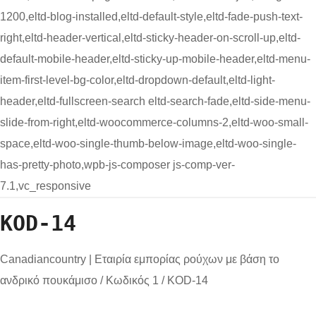
1200,eltd-blog-installed,eltd-default-style,eltd-fade-push-text-
right,eltd-header-vertical,eltd-sticky-header-on-scroll-up,eltd-
default-mobile-header,eltd-sticky-up-mobile-header,eltd-menu-
item-first-level-bg-color,eltd-dropdown-default,eltd-light-
header,eltd-fullscreen-search eltd-search-fade,eltd-side-menu-
slide-from-right,eltd-woocommerce-columns-2,eltd-woo-small-
space,eltd-woo-single-thumb-below-image,eltd-woo-single-
has-pretty-photo,wpb-js-composer js-comp-ver-
7.1,vc_responsive
KOD-14
Canadiancountry | Εταιρία εμπορίας ρούχων με βάση το
ανδρικό πουκάμισο
/
Κωδικός 1
/
KOD-14