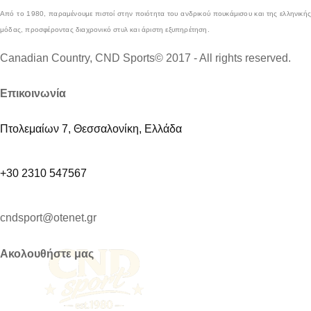
Από το 1980, παραμένουμε πιστοί στην ποιότητα του ανδρικού πουκάμισου και της ελληνικής
μόδας, προσφέροντας διαχρονικό στυλ και άριστη εξυπηρέτηση.
Canadian Country, CND Sports© 2017 - All rights reserved.
Επικοινωνία
Πτολεμαίων 7, Θεσσαλονίκη, Ελλάδα
+30 2310 547567
cndsport@otenet.gr
Ακολουθήστε μας