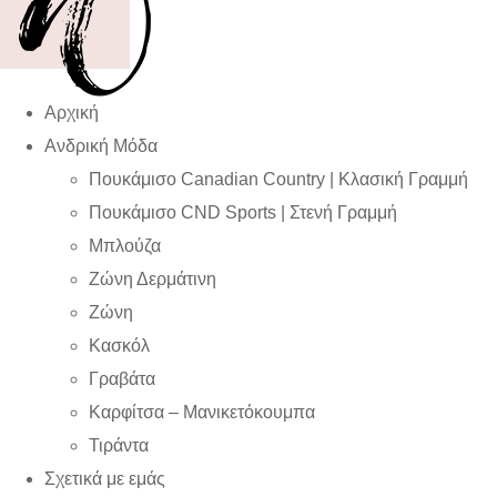
Αρχική
Ανδρική Μόδα
Πουκάμισο Canadian Country | Kλασική Γραμμή
Πουκάμισο CND Sports | Στενή Γραμμή
Μπλούζα
Ζώνη Δερμάτινη
Ζώνη
Κασκόλ
Γραβάτα
Καρφίτσα – Μανικετόκουμπα
Τιράντα
Σχετικά με εμάς