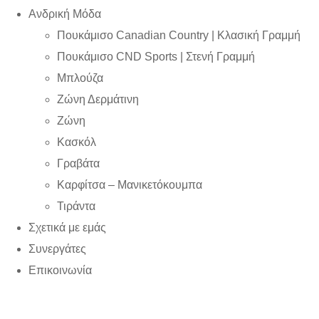
Ανδρική Μόδα
Πουκάμισο Canadian Country | Kλασική Γραμμή
Πουκάμισο CND Sports | Στενή Γραμμή
Μπλούζα
Ζώνη Δερμάτινη
Ζώνη
Κασκόλ
Γραβάτα
Καρφίτσα – Μανικετόκουμπα
Τιράντα
Σχετικά με εμάς
Συνεργάτες
Επικοινωνία