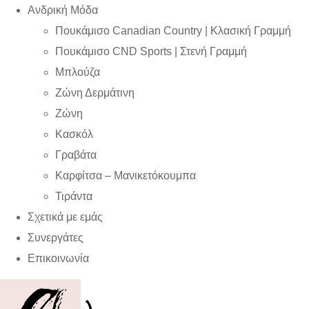
Ανδρική Μόδα
Πουκάμισο Canadian Country | Kλασική Γραμμή
Πουκάμισο CND Sports | Στενή Γραμμή
Μπλούζα
Ζώνη Δερμάτινη
Ζώνη
Κασκόλ
Γραβάτα
Καρφίτσα – Μανικετόκουμπα
Τιράντα
Σχετικά με εμάς
Συνεργάτες
Επικοινωνία