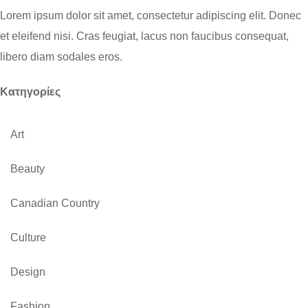
Lorem ipsum dolor sit amet, consectetur adipiscing elit. Donec
et eleifend nisi. Cras feugiat, lacus non faucibus consequat,
libero diam sodales eros.
Kατηγορίες
Art
Beauty
Canadian Country
Culture
Design
Fashion