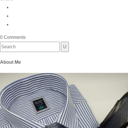
0 Comments
Search
for:
About Me