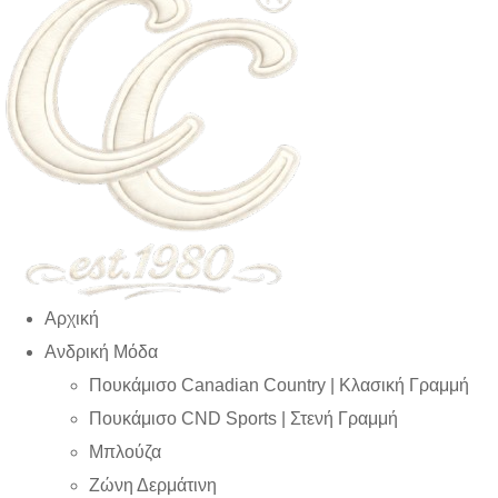
Αρχική
Ανδρική Μόδα
Πουκάμισο Canadian Country | Kλασική Γραμμή
Πουκάμισο CND Sports | Στενή Γραμμή
Μπλούζα
Ζώνη Δερμάτινη