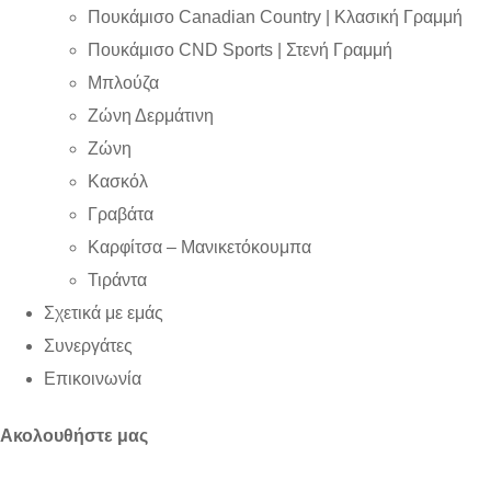
Πουκάμισο Canadian Country | Kλασική Γραμμή
Πουκάμισο CND Sports | Στενή Γραμμή
Μπλούζα
Ζώνη Δερμάτινη
Ζώνη
Κασκόλ
Γραβάτα
Καρφίτσα – Μανικετόκουμπα
Τιράντα
Σχετικά με εμάς
Συνεργάτες
Επικοινωνία
Ακολουθήστε μας