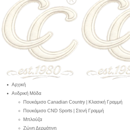
Αρχική
Ανδρική Μόδα
Πουκάμισο Canadian Country | Kλασική Γραμμή
Πουκάμισο CND Sports | Στενή Γραμμή
Μπλούζα
Ζώνη Δερμάτινη